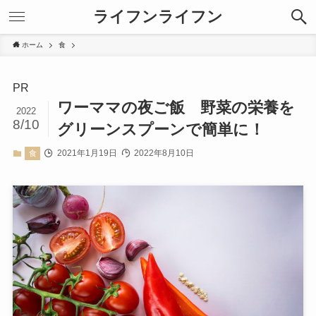
ライフンライフン
ホーム
食
PR
ワーママの夜ご飯 野菜の栄養を
2022
8/10
グリーンスプーンで簡単に！
2021年1月19日
2022年8月10日
食