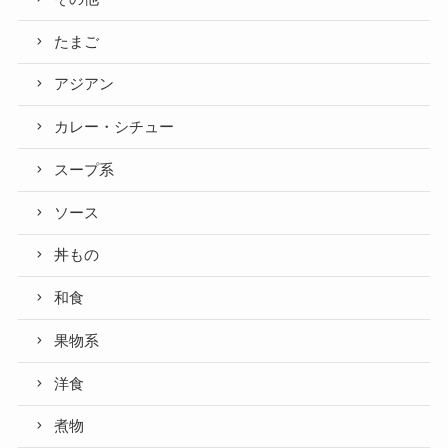
たまご
アジアン
カレー・シチュー
スープ系
ソース
丼もの
和食
果物系
洋食
煮物