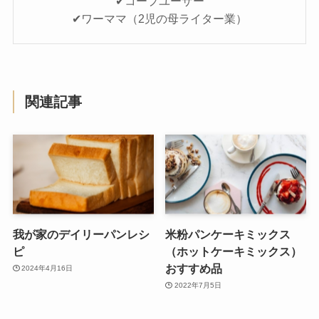
✔コープユーザー
✔ワーママ（2児の母ライター業）
関連記事
我が家のデイリーパンレシ
米粉パンケーキミックス
ピ
（ホットケーキミックス）
おすすめ品
2024年4月16日
2022年7月5日