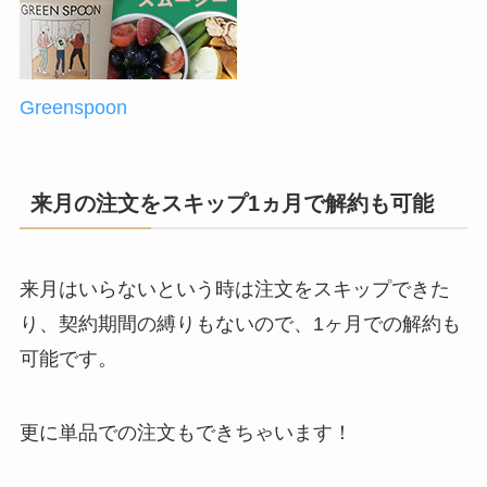
Greenspoon
来月の注文をスキップ1ヵ月で解約も可能
来月はいらないという時は
注文をスキップ
できた
り、契約期間の縛りもないので、
1ヶ月での解約も
可能
です。
更に単品での注文
もできちゃいます！