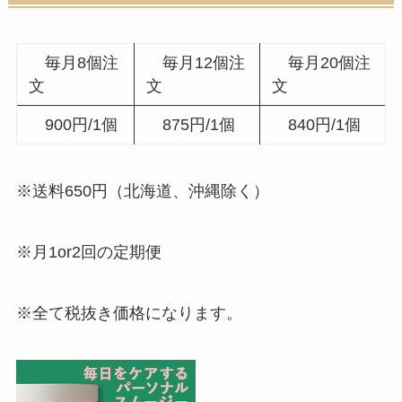
毎月8個注
毎月12個注
毎月20個注
文
文
文
900円/1個
875円/1個
840円/1個
※送料650円（北海道、沖縄除く）
※月1or2回の定期便
※全て税抜き価格になります。