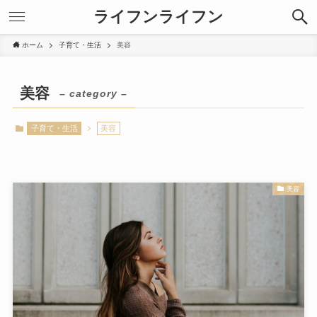
ライフンライフン
ホーム
子育て・生活
美容
美容
– category –
子育て・生活
美容
美容