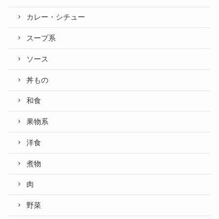
カレー・シチュー
スープ系
ソース
丼もの
和食
果物系
洋食
煮物
肉
野菜