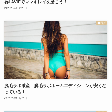
器LAVIEでママキレイを磨こう！
2020年11月25日
美容
脱毛ラボ破産 脱毛ラボホームエディションが安くな
っている！
2020年11月25日