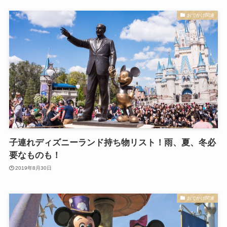
おでかけ関連
子連れディズニーランド持ち物リスト！雨、夏、冬必
要なものも！
2019年8月30日
おでかけ関連