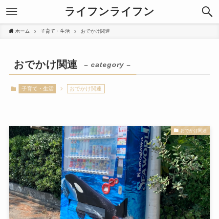
ライフンライフン
ホーム
子育て・生活
おでかけ関連
おでかけ関連
– category –
子育て・生活
おでかけ関連
おでかけ関連