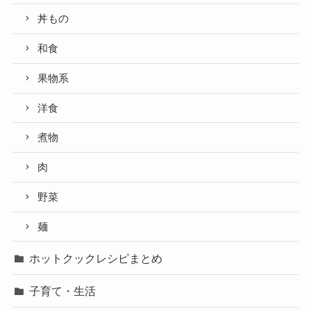
丼もの
和食
果物系
洋食
煮物
肉
野菜
麺
ホットクックレシピまとめ
子育て・生活