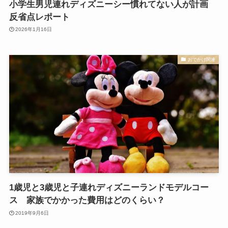
小学生男児連れディズニーシー慣れてない人が計画
反省点レポート
2026年1月16日
おでかけ関連
1歳児と3歳児と子連れディズニーランドモデルコー
ス 家族でかかった費用はどのくらい？
2019年9月6日