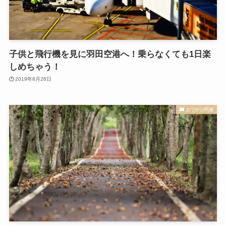
子供と飛行機を見に羽田空港へ！乗らなくても1日楽
しめちゃう！
2019年8月26日
おでかけ関連