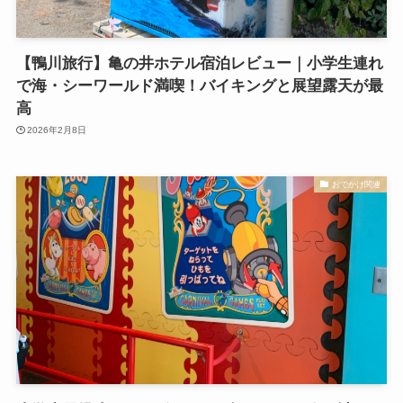
【鴨川旅行】亀の井ホテル宿泊レビュー｜小学生連れ
で海・シーワールド満喫！バイキングと展望露天が最
高
2026年2月8日
おでかけ関連