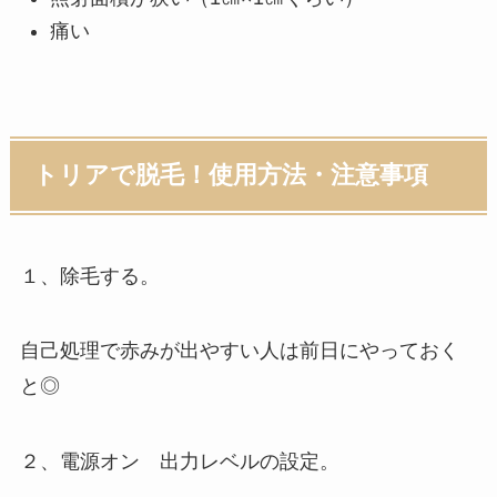
痛い
トリアで脱毛！使用方法・注意事項
１
、除毛する。
自己処理で赤みが出やすい人は
前日
にやっておく
と◎
２
、電源オン 出力レベルの設定。