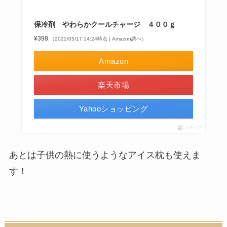
保冷剤 やわらかクールチャージ ４００ｇ
¥398
（2022/05/17 14:24時点 | Amazon調べ）
Amazon
楽天市場
Yahooショッピング
ポチップ
あとは子供の熱に使うようなアイス枕も使えま
す！