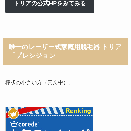
トリアの公式HPをみてみる
唯一のレーザー式家庭用脱毛器 トリア
「プレシジョン」
棒状の小さい方（真ん中）↓