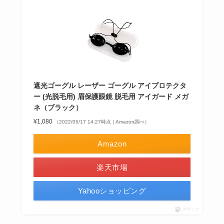
遮光ゴーグル レーザー ゴーグル アイプロテクタ
ー (光脱毛用) 眉保護眼鏡 脱毛用 アイガード メガ
ネ（ブラック）
¥1,080
（2022/05/17 14:27時点 | Amazon調べ）
Amazon
楽天市場
Yahooショッピング
ポチップ