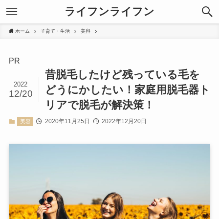
ライフンライフン
ホーム
子育て・生活
美容
PR
昔脱毛したけど残っている毛を
2022
どうにかしたい！家庭用脱毛器ト
12/20
リアで脱毛が解決策！
2020年11月25日
2022年12月20日
美容