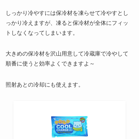
しっかり冷やすには
保冷材を凍らせて冷やす
とし
っかり冷えますが、凍ると保冷材が
全体にフィッ
トしなくなってしまいます
。
大きめの保冷材を沢山
用意して
冷蔵庫で冷やして
順番に使うと効率よくできますよ～
照射あとの冷却
にも使えます。