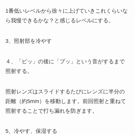
1番低いレベルから
徐々に上げていき
これくらいな
ら我慢できるかな？と感じるレベルにする。
3
、照射部を冷やす
４
、「ピッ」の後に「プッ」という音がするまで
照射する。
照射レンズはスライドするたびに
レンズに半分の
距離（約5mm）を移動
します。前回照射と重ねて
照射することで打ち漏れを防ぎます。
5
、冷やす、保湿する