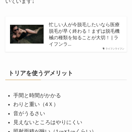
いています↓
忙しい人が今脱毛したいなら医療
脱毛が早く終わる！まずは脱毛機
械の種類を知ることが大切！ | ラ
イフンラ...
ライフンライフン
トリアを使うデメリット
手間と時間がかかる
わりと重い（4Ｘ）
音がうるさい
見えないところはやりにくい
照射面積が狭い（1㎝×1㎝くらい）