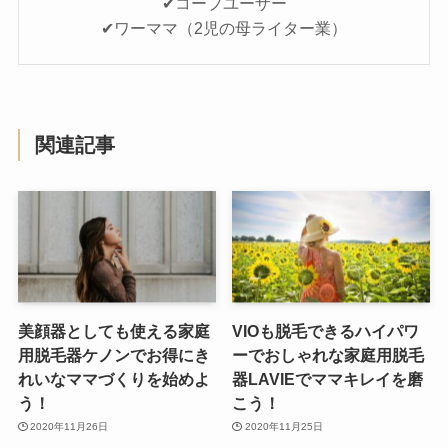
✔コープユーザー
✔ワーママ（2児の母ライター業）
関連記事
美顔器としても使える家庭
VIOも脱毛できるハイパワ
用脱毛器ケノンでお得にき
ーでおしゃれな家庭用脱毛
れいなママづくりを始めよ
器LAVIEでママキレイを磨
う！
こう！
2020年11月26日
2020年11月25日