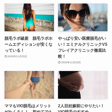
脱毛ラボ破産 脱毛ラボホ
やっぱり安い医療脱毛がい
ームエディションが安くな
い！エミナルクリニックVS
っている！
フレイアクリニック徹底比
較！
2020年11月25日
2020年11月20日
ママもVIO脱毛はメリット
2人目妊娠前にやりたい！
がたくさん！ 初めてでも
VIO脱毛のすすめ