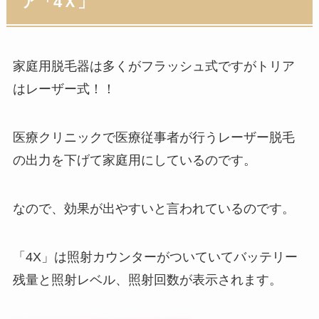
ア「4Ｘ」
家庭用脱毛器は多くがフラッシュ式ですがトリア
は
レーザー式
！！
医療クリニックで医療従事者が行う
レーザー脱毛
の出力を下げて家庭用にしてい
るのです。
なので、効果が出やすいと言われているのです。
「4X」は照射カウンターがついていてバッテリー
残量と照射レベル、照射回数が表示されます。