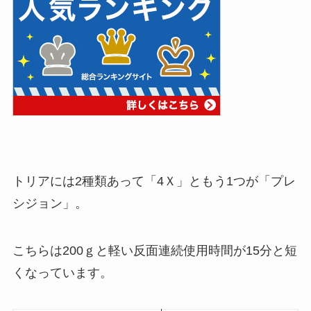
トリアには2種類あって「4Ｘ」ともう1つが「プレ
シジョン」。
こちらは
200ｇと軽い反面連続使用時間が
15分
と短
くなっています
。