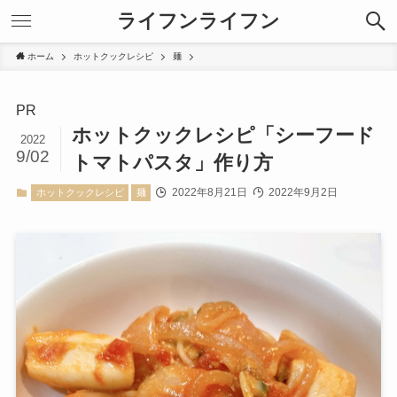
ライフンライフン
ホーム
ホットクックレシピ
麺
PR
ホットクックレシピ「シーフード
2022
9/02
トマトパスタ」作り方
2022年8月21日
2022年9月2日
ホットクックレシピ
麺