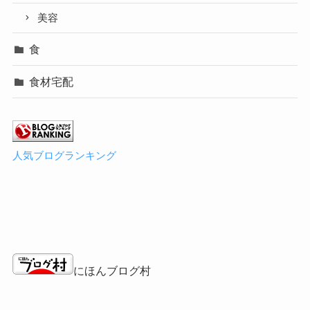
美容
食
食材宅配
人気ブログランキング
にほんブログ村