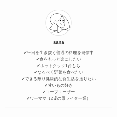
sana
✔平日を生き抜く普通の料理を発信中
✔食をもっと楽にしたい
✔ホットクック1台もち
✔なるべく野菜を食べたい
✔できる限り健康的な食生活を送りたい
✔甘いもの好き
✔コープユーザー
✔ワーママ（2児の母ライター業）