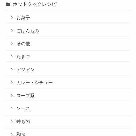
ホットクックレシピ
お菓子
ごはんもの
その他
たまご
アジアン
カレー・シチュー
スープ系
ソース
丼もの
和食