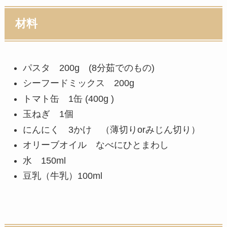
材料
パスタ 200g (8分茹でのもの)
シーフードミックス 200g
トマト缶 1缶 (400g )
玉ねぎ 1個
にんにく 3かけ （薄切りorみじん切り）
オリーブオイル なべにひとまわし
水 150ml
豆乳（牛乳）100ml