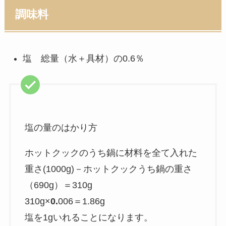
調味料
塩 総量（水＋具材）の0.6％
塩の量のはかり方
ホットクックのうち鍋に材料を全て入れた
重さ(1000g)－ホットクックうち鍋の重さ
（690g）＝310g
310g×
0.
006＝1.86g
塩を1gいれることになります。