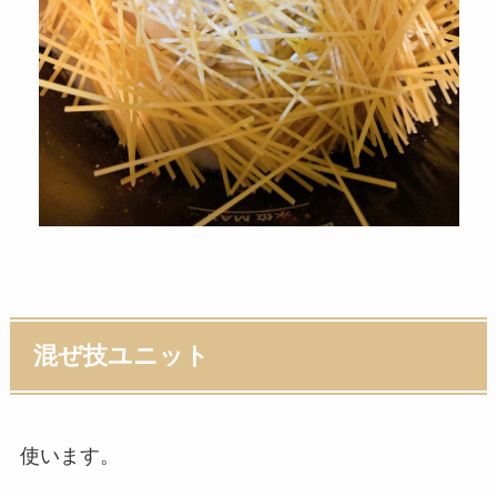
混ぜ技ユニット
使います。