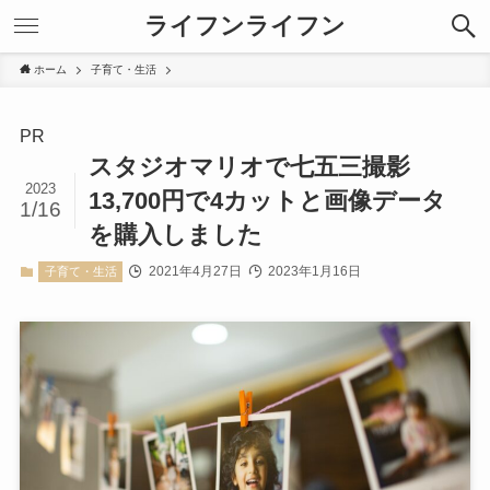
ライフンライフン
ホーム
子育て・生活
PR
スタジオマリオで七五三撮影
2023
13,700円で4カットと画像データ
1/16
を購入しました
2021年4月27日
2023年1月16日
子育て・生活