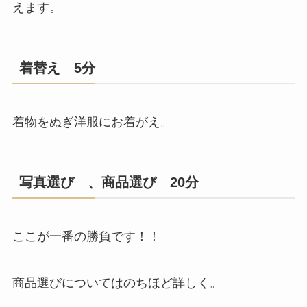
えます。
着替え 5分
着物をぬぎ洋服にお着がえ。
写真選び 、商品選び 20分
ここが一番の勝負です！！
商品選びについてはのちほど詳しく。