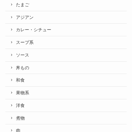
たまご
アジアン
カレー・シチュー
スープ系
ソース
丼もの
和食
果物系
洋食
煮物
肉