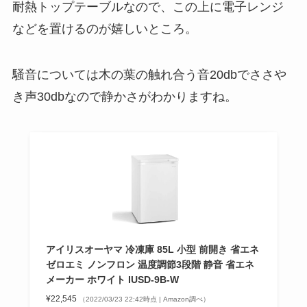
耐熱トップテーブルなので、この上に電子レンジ
などを置けるのが嬉しいところ。
騒音については木の葉の触れ合う音20dbでささや
き声30dbなので静かさがわかりますね。
アイリスオーヤマ 冷凍庫 85L 小型 前開き 省エネ
ゼロエミ ノンフロン 温度調節3段階 静音 省エネ
メーカー ホワイト IUSD-9B-W
¥22,545
（2022/03/23 22:42時点 | Amazon調べ）