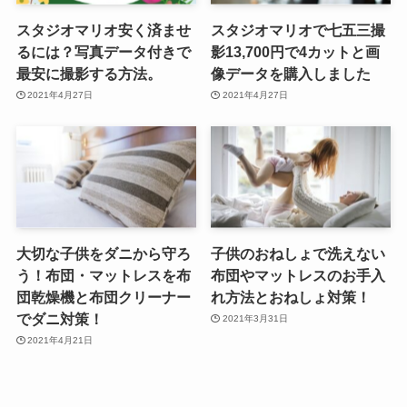
スタジオマリオ安く済ませ
スタジオマリオで七五三撮
るには？写真データ付きで
影13,700円で4カットと画
最安に撮影する方法。
像データを購入しました
2021年4月27日
2021年4月27日
大切な子供をダニから守ろ
子供のおねしょで洗えない
う！布団・マットレスを布
布団やマットレスのお手入
団乾燥機と布団クリーナー
れ方法とおねしょ対策！
でダニ対策！
2021年3月31日
2021年4月21日