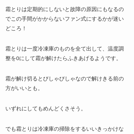
霜とりは定期的にしないと故障の原因にもなるの
で
この手間がかからないファン式にするかが迷い
どころ
！
霜とりは一度冷凍庫のものを全て出して、温度調
整を0にして霜が解けたらふきあげるようです。
霜が解け切るとびしゃびしゃなので解けきる前の
方がいいとも。
いずれにしてもめんどくさそう。
でも霜とりは冷凍庫の掃除をするいいきっかけな