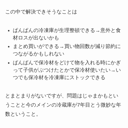
この中で解決できそうなことは
ぱんぱんの冷凍庫が生理整頓できる→意外と食
材ロスが出ないかも
まとめ買いができる→買い物回数が減り節約に
つながるかもしれない
ぱんぱんで保冷材をどけて物を入れる時にかぎ
って子供がぶつけたとかで保冷材使いたい→い
つでも保冷材を冷凍庫にストックできる
とまとまりがないですが、問題は
じゃまかも
とい
うことと今のメインの
冷蔵庫が7年目
とう微妙な年
数ということ。