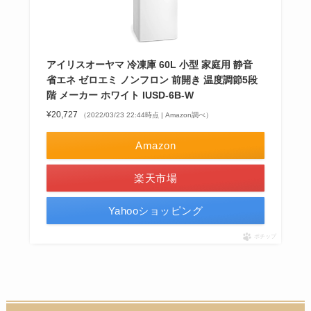
アイリスオーヤマ 冷凍庫 60L 小型 家庭用 静音
省エネ ゼロエミ ノンフロン 前開き 温度調節5段
階 メーカー ホワイト IUSD-6B-W
¥20,727
（2022/03/23 22:44時点 | Amazon調べ）
Amazon
楽天市場
Yahooショッピング
ポチップ