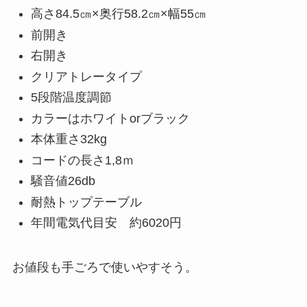
高さ84.5㎝×奥行58.2㎝×幅55㎝
前開き
右開き
クリアトレータイプ
5段階温度調節
カラーはホワイトorブラック
本体重さ32kg
コードの長さ1,8ｍ
騒音値26db
耐熱トップテーブル
年間電気代目安 約6020円
お値段も手ごろで使いやすそう。