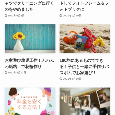
ャツでクリーニングに行く
トしてフォトフレーム＆フ
のをやめました
ォトブックに
2021年6月3日
2021年5月26日
お家遊び幼児工作！ふわふ
100均にあるものででき
わ紙粘土で花瓶作り
る！子供と一緒に手作りバ
スボムでお家遊び！
2021年5月12日
2021年4月30日