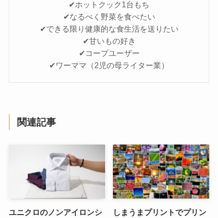
✔ホットクック1台もち
✔なるべく野菜を食べたい
✔できる限り健康的な食生活を送りたい
✔甘いもの好き
✔コープユーザー
✔ワーママ（2児の母ライター業）
関連記事
ユニクロのノンアイロンシ
しまうまプリントでプリン