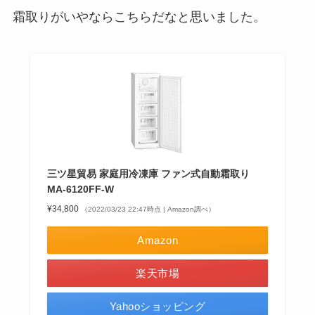
霜取りがいやならこちら
だなと思いました。
三ツ星貿易 家庭用冷凍庫 ファン式自動霜取り
MA-6120FF-W
¥34,800
（2022/03/23 22:47時点 | Amazon調べ）
Amazon
楽天市場
Yahooショッピング