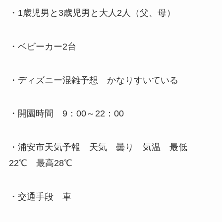
・1歳児男と3歳児男と大人2人（父、母）
・ベビーカー2台
・ディズニー混雑予想 かなりすいている
・開園時間 9：00～22：00
・浦安市天気予報 天気 曇り 気温 最低
22℃ 最高28℃
・交通手段 車