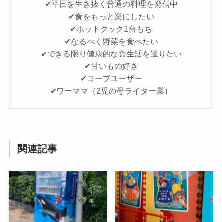
✔平日を生き抜く普通の料理を発信中
✔食をもっと楽にしたい
✔ホットクック1台もち
✔なるべく野菜を食べたい
✔できる限り健康的な食生活を送りたい
✔甘いもの好き
✔コープユーザー
✔ワーママ（2児の母ライター業）
関連記事