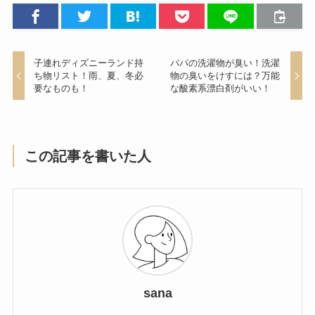
子連れディズニーランド持
パパの洗濯物が臭い！洗濯
ち物リスト！雨、夏、冬必
物の臭いをけすには？万能
要なものも！
な酸素系漂白剤がいい！
この記事を書いた人
sana