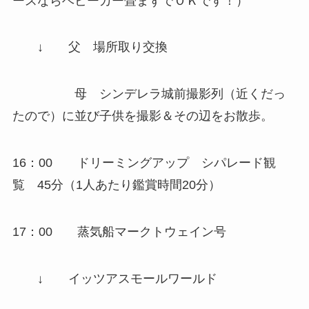
ースならベビーカー畳まずでＯＫです！）
↓
父
場所取り交換
母
シンデレラ城前撮影列（近くだっ
たので）に並び子供を撮影＆その辺をお散歩。
16：00
ドリーミングアップ
シパレード観
覧 45分（1人あたり鑑賞時間20分）
17：00
蒸気船マークトウェイン号
↓
イッツアスモールワールド