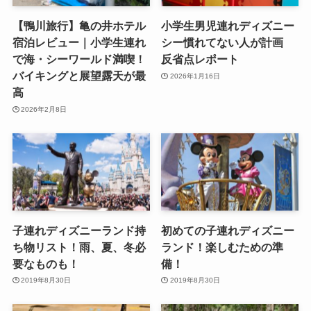
【鴨川旅行】亀の井ホテル
小学生男児連れディズニー
宿泊レビュー｜小学生連れ
シー慣れてない人が計画
で海・シーワールド満喫！
反省点レポート
バイキングと展望露天が最
2026年1月16日
高
2026年2月8日
子連れディズニーランド持
初めての子連れディズニー
ち物リスト！雨、夏、冬必
ランド！楽しむための準
要なものも！
備！
2019年8月30日
2019年8月30日