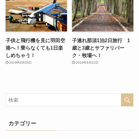
子供と飛行機を見に羽田空
子連れ那須1泊2日旅行 1
港へ！乗らなくても1日楽
歳と3歳とサファリパー
しめちゃう！
ク・牧場へ！
2019年8月26日
2019年8月21日
カテゴリー