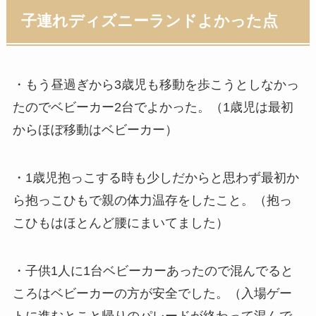
子連れディズニーランドよかった点
・もう昼過ぎから3歳児も移動を歩こうとしなかっ
たのでベビーカー2台でよかった。（1歳児は最初
からほぼ移動はベビーカー）
・1歳児抱っこする時も少しだからと思わず最初か
ら抱っこひもで親の体力温存をしたこと。（抱っ
こひもはほとんど腰にまいてました）
・子供1人に1台ベビーカーあったので混んでると
ころはベビーカーの方が安全でした。（入場ゲー