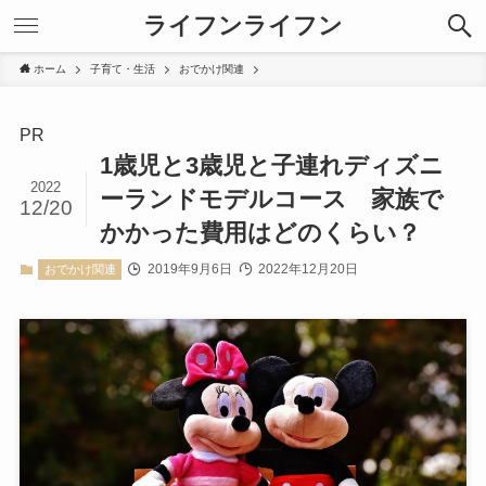
ライフンライフン
ホーム
子育て・生活
おでかけ関連
PR
1歳児と3歳児と子連れディズニ
2022
ーランドモデルコース 家族で
12/20
かかった費用はどのくらい？
2019年9月6日
2022年12月20日
おでかけ関連