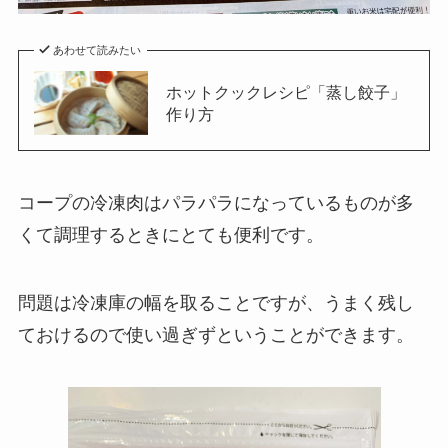
あわせて読みたい
ホットクックレシピ「蒸し餃子」
作り方
コープの冷凍肉はパラパラになっているものが多
くて調理するときにとても便利です。
問題は冷凍庫の幅を取ることですが、うまく残し
ておけるので使い過ぎずということができます。