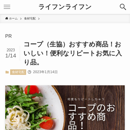
ライフンライフン
ホーム
食材宅配
PR
コープ（生協）おすすめ商品！お
2023
いしい！便利なリピートお気に入
1/14
り品。
2023年1月14日
食材宅配