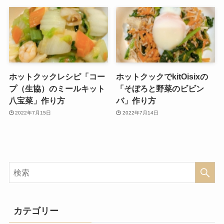
ホットクックレシピ「コー
ホットクックでkitOisixの
プ（生協）のミールキット
「そぼろと野菜のビビン
八宝菜」作り方
バ」作り方
2022年7月15日
2022年7月14日
カテゴリー