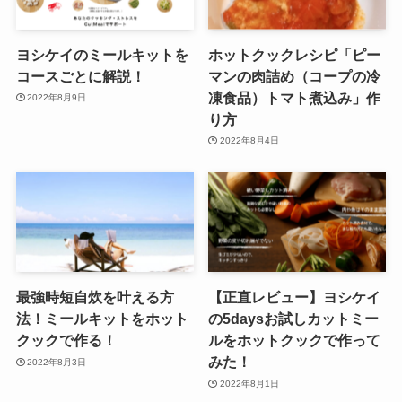
ヨシケイのミールキットを
ホットクックレシピ「ピー
コースごとに解説！
マンの肉詰め（コープの冷
凍食品）トマト煮込み」作
2022年8月9日
り方
2022年8月4日
最強時短自炊を叶える方
【正直レビュー】ヨシケイ
法！ミールキットをホット
の5daysお試しカットミー
クックで作る！
ルをホットクックで作って
みた！
2022年8月3日
2022年8月1日