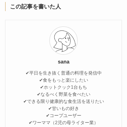
この記事を書いた人
sana
✔平日を生き抜く普通の料理を発信中
✔食をもっと楽にしたい
✔ホットクック1台もち
✔なるべく野菜を食べたい
✔できる限り健康的な食生活を送りたい
✔甘いもの好き
✔コープユーザー
✔ワーママ（2児の母ライター業）