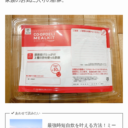
家族のお気に入りの酢豚。
あわせて読みたい
最強時短自炊を叶える方法！ミー