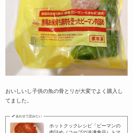
おいしいし子供の魚の骨とリが大変でよく購入し
てました。
あわせて読みたい
ホットクックレシピ「ピーマンの
肉詰め（コープの冷凍食品）トマ