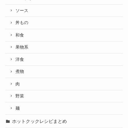
ソース
丼もの
和食
果物系
洋食
煮物
肉
野菜
麺
ホットクックレシピまとめ