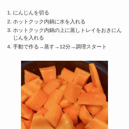
にんじんを切る
ホットクック内鍋に水を入れる
ホットクック内鍋の上に蒸しトレイをおきにん
じんを入れる
手動で作る→蒸す→12分→調理スタート