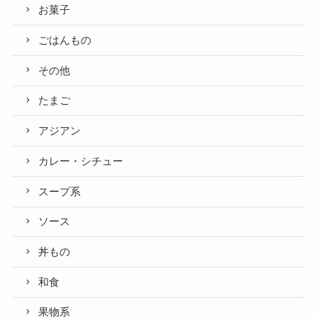
お菓子
ごはんもの
その他
たまご
アジアン
カレー・シチュー
スープ系
ソース
丼もの
和食
果物系