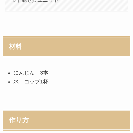
材料
にんじん 3本
水 コップ1杯
作り方