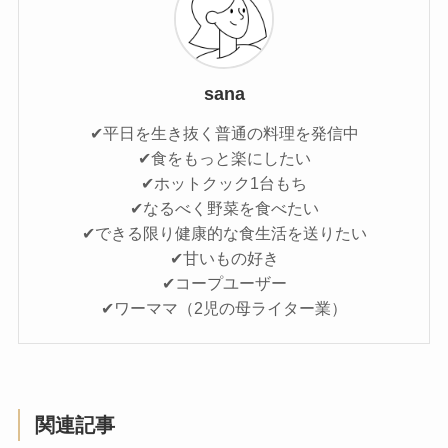
sana
✔平日を生き抜く普通の料理を発信中
✔食をもっと楽にしたい
✔ホットクック1台もち
✔なるべく野菜を食べたい
✔できる限り健康的な食生活を送りたい
✔甘いもの好き
✔コープユーザー
✔ワーママ（2児の母ライター業）
関連記事