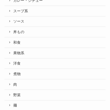
カレー・シチュー
スープ系
ソース
丼もの
和食
果物系
洋食
煮物
肉
野菜
麺