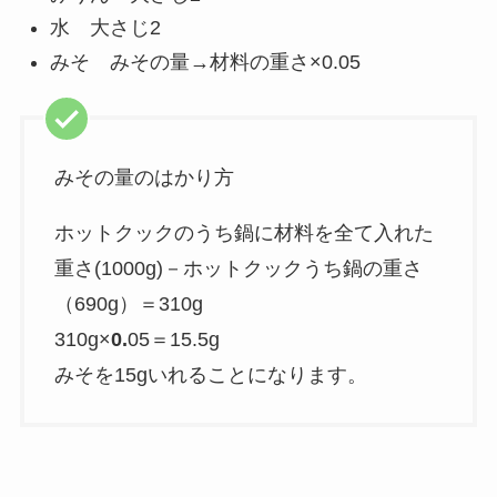
水 大さじ2
みそ みその量→材料の重さ×0.05
みその量のはかり方
ホットクックのうち鍋に材料を全て入れた
重さ(1000g)－ホットクックうち鍋の重さ
（690g）＝310g
310g×
0.
05＝15.5g
みそを15gいれることになります。