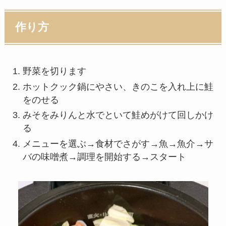
作り方
野菜を切ります
ホットクック鍋にやさい、きのこを入れ上に鮭
をのせる
みそをみりんと水でといて鮭めがけて回しかけ
る
メニューを選ぶ→食材でさがす→魚→魚介→サ
バの味噌煮→調理を開始する→スタート