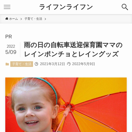
ライフンライフン
ホーム
子育て・生活
PR
雨の日の自転車送迎保育園ママの
2022
5/09
レインポンチョとレイングッズ
2021年3月12日
2022年5月9日
子育て・生活