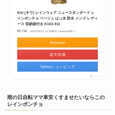
KiU (キウ) レインウェア ニュースタンダード レ
インポンチョ ベージュ はっ水 防水 メンズ レディ
ース 収納袋付き K163-911
¥5,734
（2022/04/25 13:58時点 | Amazon調べ）
Amazon
楽天市場
Yahooショッピング
ポチップ
雨の日自転ママ車安くすませたいならこの
レインポンチョ