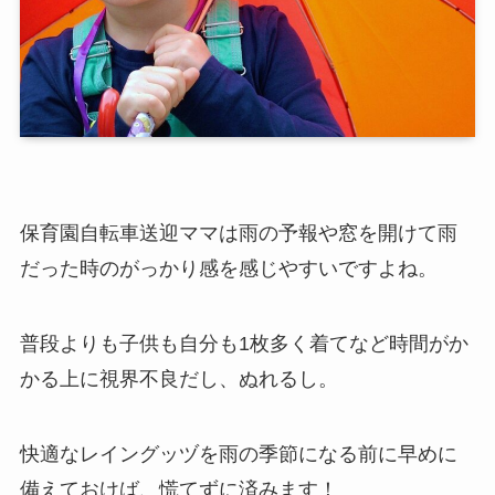
保育園自転車送迎ママは雨の予報や窓を開けて雨
だった時のがっかり感を感じやすいですよね。
普段よりも子供も自分も1枚多く着てなど時間がか
かる上に視界不良だし、ぬれるし。
快適なレイングッヅを雨の季節になる前に早めに
備えておけば、慌てずに済みます！