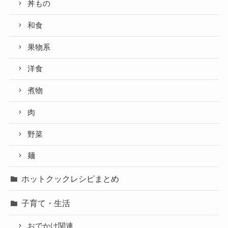
丼もの
和食
果物系
洋食
煮物
肉
野菜
麺
ホットクックレシピまとめ
子育て・生活
おでかけ関連