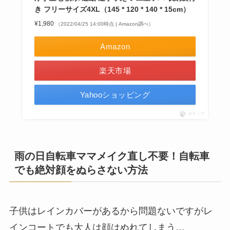
き フリーサイズ4XL（145 * 120 * 140 * 15cm）
¥1,980
（2022/04/25 14:00時点 | Amazon調べ）
Amazon
楽天市場
Yahooショッピング
ポチップ
雨の日自転車ママメイク直し不要！自転車
でも絶対顔をぬらさない方法
子供はレインカバーがあるから問題ないですがレ
インコートでも大人は顔はぬれてしまう…