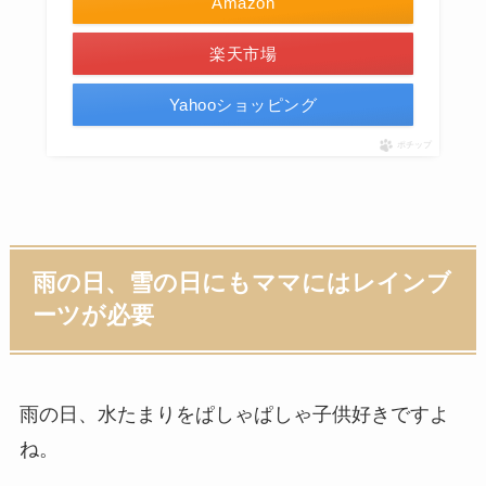
Amazon
楽天市場
Yahooショッピング
ポチップ
雨の日、雪の日にもママにはレインブ
ーツが必要
雨の日、水たまりをぱしゃぱしゃ子供好きですよ
ね。