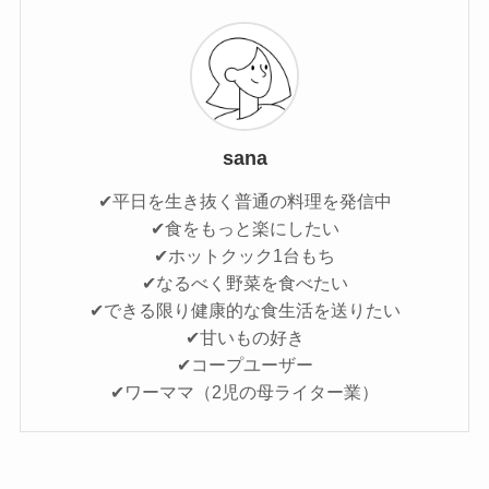
sana
✔平日を生き抜く普通の料理を発信中
✔食をもっと楽にしたい
✔ホットクック1台もち
✔なるべく野菜を食べたい
✔できる限り健康的な食生活を送りたい
✔甘いもの好き
✔コープユーザー
✔ワーママ（2児の母ライター業）