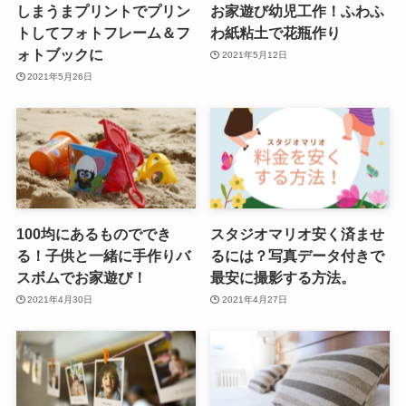
しまうまプリントでプリン
お家遊び幼児工作！ふわふ
トしてフォトフレーム＆フ
わ紙粘土で花瓶作り
ォトブックに
2021年5月12日
2021年5月26日
100均にあるものででき
スタジオマリオ安く済ませ
る！子供と一緒に手作りバ
るには？写真データ付きで
スボムでお家遊び！
最安に撮影する方法。
2021年4月30日
2021年4月27日