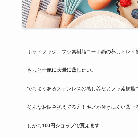
ホットクック、フッ素樹脂コート鍋の蒸しトレイ
もっと
一気に大量に蒸したい
。
でもよくあるステンレスの蒸し器だとフッ素樹脂
そんなお悩み抱えてる方！キズが付きにくい蒸せ
しかも
100円ショップで買えます
！