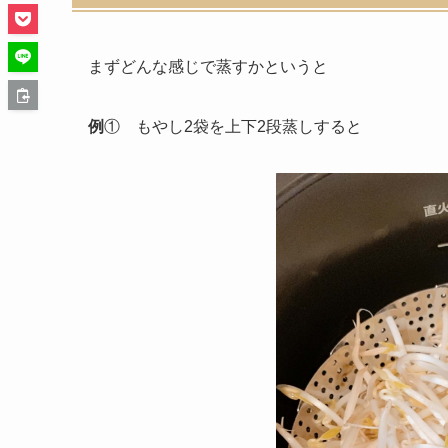
まずどんな感じで蒸すかというと
例
① もやし2袋を上下2段蒸しすると