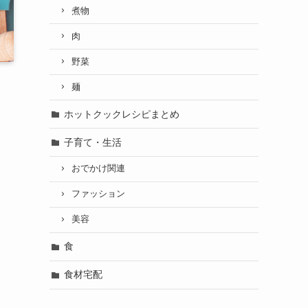
煮物
肉
野菜
麺
ホットクックレシピまとめ
子育て・生活
おでかけ関連
ファッション
美容
食
食材宅配