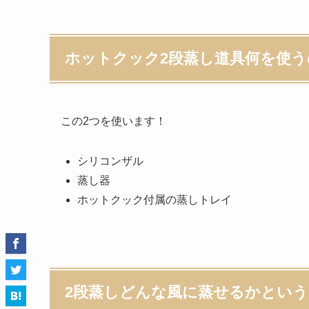
ホットクック2段蒸し道具何を使う
この2つを使います！
シリコンザル
蒸し器
ホットクック付属の蒸しトレイ
2段蒸しどんな風に蒸せるかとい