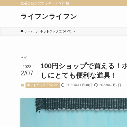
生活を豊かにするキッチン計画
ライフンライフン
ホーム
ホットクックについて
PR
100円ショップで買える！
2023
2/07
しにとても便利な道具！
2022年11月30日
2023年2月7日
ホットクックについて