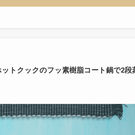
ホットクックのフッ素樹脂コート鍋で2段