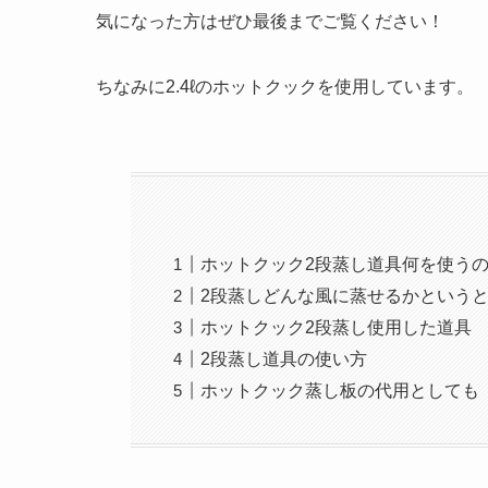
気になった方はぜひ最後までご覧ください！
ちなみに2.4ℓのホットクックを使用しています。
ホットクック2段蒸し道具何を使う
2段蒸しどんな風に蒸せるかという
ホットクック2段蒸し使用した道具
2段蒸し道具の使い方
ホットクック蒸し板の代用としても