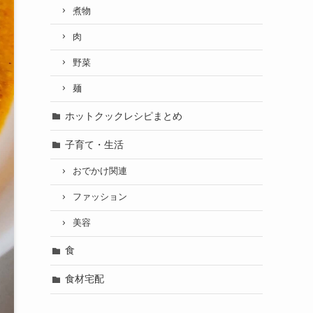
煮物
肉
野菜
麺
ホットクックレシピまとめ
子育て・生活
おでかけ関連
ファッション
美容
食
食材宅配