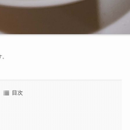
す。
目次