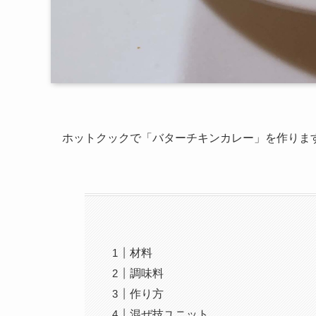
ホットクックで「バターチキンカレー」を作りま
材料
調味料
作り方
混ぜ技ユニット