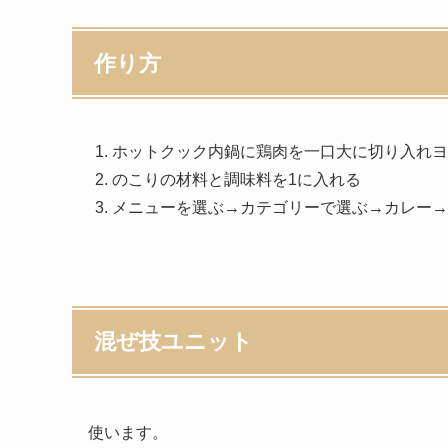
作り方
ホットクック内鍋に鶏肉を一口大に切り入れヨ
のこりの材料と調味料を1に入れる
メニューを選ぶ→カテゴリーで選ぶ→カレー→
混ぜ技ユニット
使います。