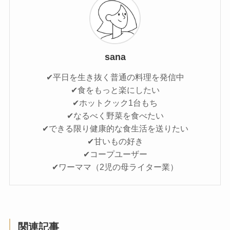
sana
✔平日を生き抜く普通の料理を発信中
✔食をもっと楽にしたい
✔ホットクック1台もち
✔なるべく野菜を食べたい
✔できる限り健康的な食生活を送りたい
✔甘いもの好き
✔コープユーザー
✔ワーママ（2児の母ライター業）
関連記事