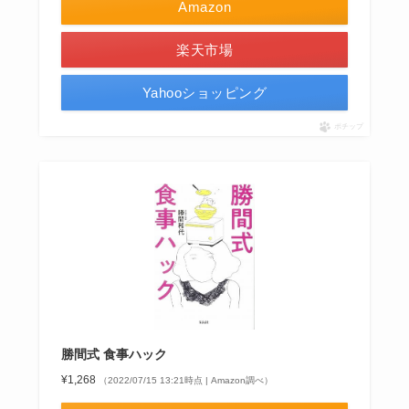
Amazon
楽天市場
Yahooショッピング
ポチップ
勝間式 食事ハック
¥1,268
（2022/07/15 13:21時点 | Amazon調べ）