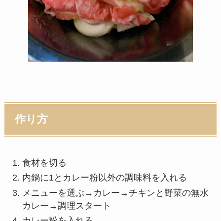
作り方
食材を切る
内鍋に1とカレー粉以外の調味料を入れる
メニューを選ぶ→カレー→チキンと野菜の無水
カレー→調理スタート
カレー粉を入れる