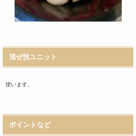
混ぜ技ユニット
使います。
ポイントなど