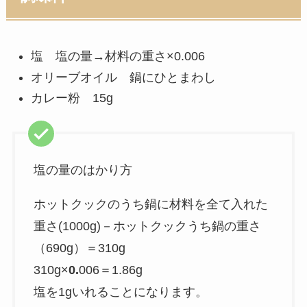
塩 塩の量→材料の重さ×0.006
オリーブオイル 鍋にひとまわし
カレー粉 15g
塩の量のはかり方
ホットクックのうち鍋に材料を全て入れた
重さ(1000g)－ホットクックうち鍋の重さ
（690g）＝310g
310g×
0.
006＝1.86g
塩を1gいれることになります。