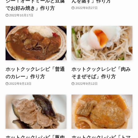
シー！オートミールと豆腐
んを蒸す」作り方
でお好み焼き」作り方
2022年9月27日
2022年10月17日
ホットクックレシピ「普通
ホットクックレシピ「肉み
のカレー」作り方
そまぜそば」作り方
2022年9月13日
2022年9月12日
ホットクックレシピ「豚肉
ホットクックレシピ「トマ