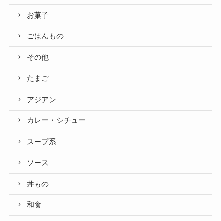
お菓子
ごはんもの
その他
たまご
アジアン
カレー・シチュー
スープ系
ソース
丼もの
和食