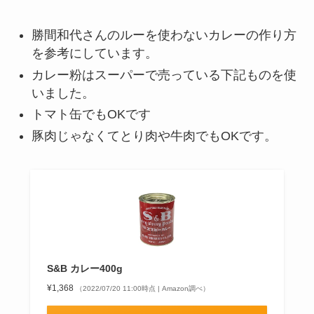
勝間和代さんのルーを使わないカレーの作り方
を参考にしています。
カレー粉はスーパーで売っている下記ものを使
いました。
トマト缶でもOKです
豚肉じゃなくてとり肉や牛肉でもOKです。
S&B カレー400g
¥1,368
（2022/07/20 11:00時点 | Amazon調べ）