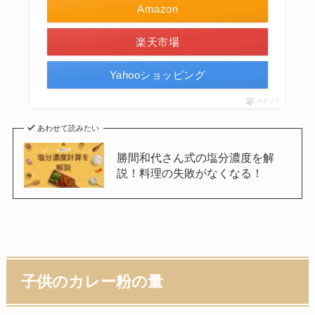
Amazon
楽天市場
Yahooショッピング
ポチップ
あわせて読みたい
勝間和代さん式の塩分濃度を解
説！料理の失敗がなくなる！
子供のカレー粉の量