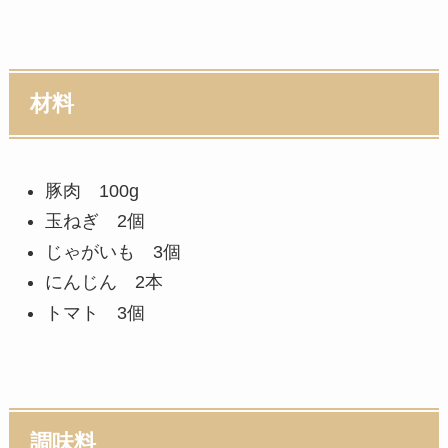
材料
豚肉 100g
玉ねぎ 2個
じゃがいも 3個
にんじん 2本
トマト 3個
調味料