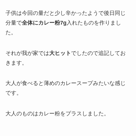
子供は今回の量だと少し辛かったようで後日同じ
分量で
全体にカレー粉7g
入れたものを作りまし
た。
それが我が家では
大ヒット
でしたので追記してお
きます。
大人が食べると薄めのカレースープみたいな感じ
です。
大人のものはカレー粉をプラスしました。