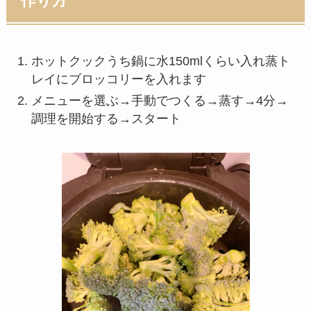
作り方
ホットクックうち鍋に水150mlくらい入れ蒸ト
レイにブロッコリーを入れます
メニューを選ぶ→手動でつくる→蒸す→4分→
調理を開始する→スタート