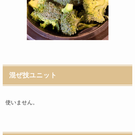
混ぜ技ユニット
使いません。