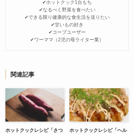
✔ホットクック1台もち
✔なるべく野菜を食べたい
✔できる限り健康的な食生活を送りたい
✔甘いもの好き
✔コープユーザー
✔ワーママ（2児の母ライター業）
関連記事
ホットクックレシピ「さつ
ホットクックレシピ「ヘル