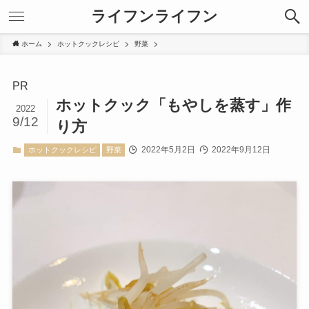
ライフンライフン
ホーム
ホットクックレシピ
野菜
PR
ホットクック「もやしを蒸す」作
2022
9/12
り方
2022年5月2日
2022年9月12日
ホットクックレシピ
野菜