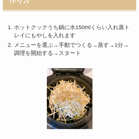
作り方
ホットクックうち鍋に水150mlくらい入れ蒸ト
レイにもやしを入れます
メニューを選ぶ→手動でつくる→蒸す→1分→
調理を開始する→スタート