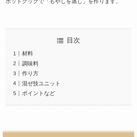
ホットクックで「もやしを蒸し」を作ります。
目次
材料
調味料
作り方
混ぜ技ユニット
ポイントなど