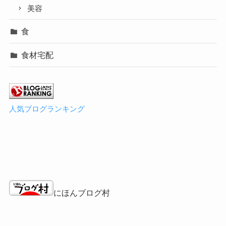
美容
食
食材宅配
人気ブログランキング
にほんブログ村