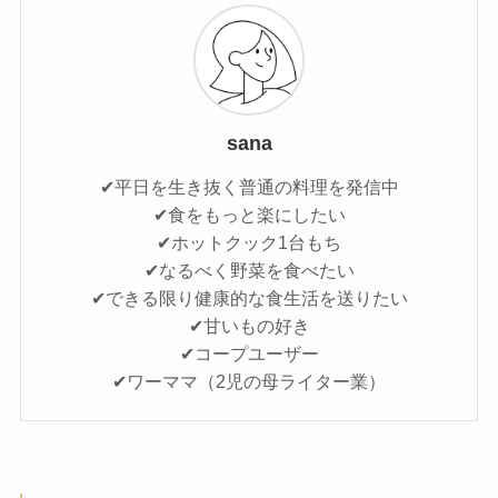
sana
✔平日を生き抜く普通の料理を発信中
✔食をもっと楽にしたい
✔ホットクック1台もち
✔なるべく野菜を食べたい
✔できる限り健康的な食生活を送りたい
✔甘いもの好き
✔コープユーザー
✔ワーママ（2児の母ライター業）