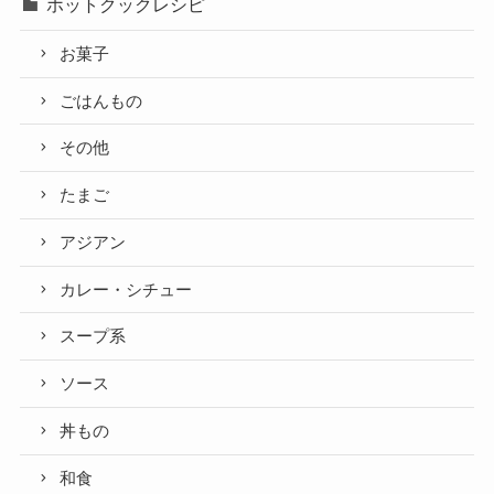
ホットクックレシピ
お菓子
ごはんもの
その他
たまご
アジアン
カレー・シチュー
スープ系
ソース
丼もの
和食