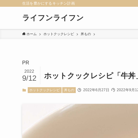
生活を豊かにするキッチン計画
ライフンライフン
ホーム
ホットクックレシピ
丼もの
PR
2022
ホットクックレシピ「牛丼
9/12
2022年6月27日
2022年9月1
ホットクックレシピ
丼もの