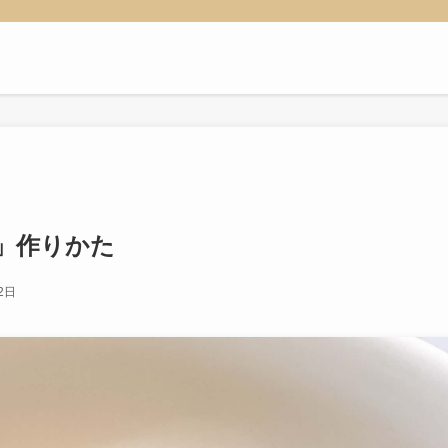
」作りかた
2日