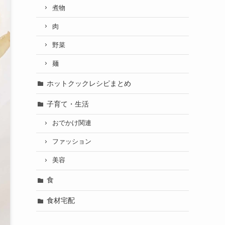
煮物
肉
野菜
麺
ホットクックレシピまとめ
子育て・生活
おでかけ関連
ファッション
美容
食
食材宅配