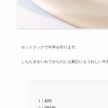
ホットクックで牛丼を作ります。
しらたきをいれてからだにも家計にもうれしい牛
材料
調味料