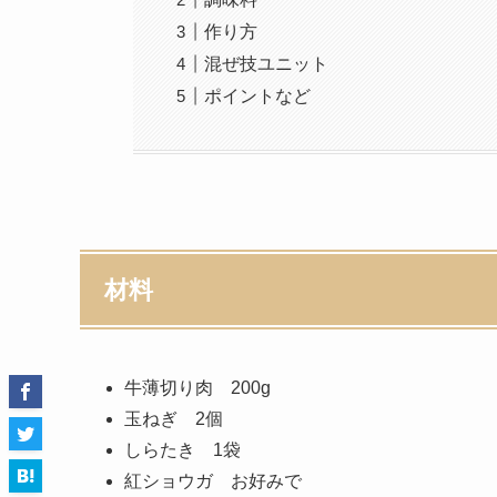
作り方
混ぜ技ユニット
ポイントなど
材料
牛薄切り肉 200g
玉ねぎ 2個
しらたき 1袋
紅ショウガ お好みで