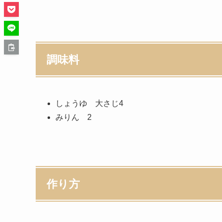
調味料
しょうゆ 大さじ4
みりん 2
作り方