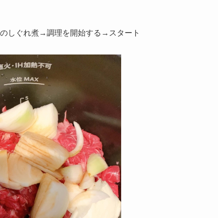
のしぐれ煮→調理を開始する→スタート