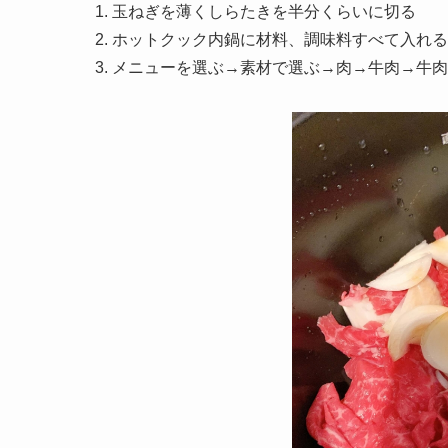
玉ねぎを薄くしらたきを半分くらいに切る
ホットクック内鍋に材料、調味料すべて入れる
メニューを選ぶ→素材で選ぶ→肉→牛肉→牛肉