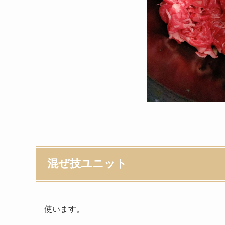
混ぜ技ユニット
使います。