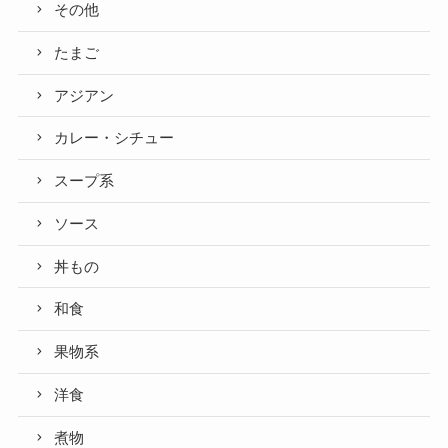
その他
たまご
アジアン
カレー・シチュー
スープ系
ソース
丼もの
和食
果物系
洋食
煮物