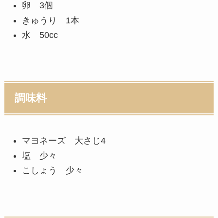
卵 3個
きゅうり 1本
水 50cc
調味料
マヨネーズ 大さじ4
塩 少々
こしょう 少々