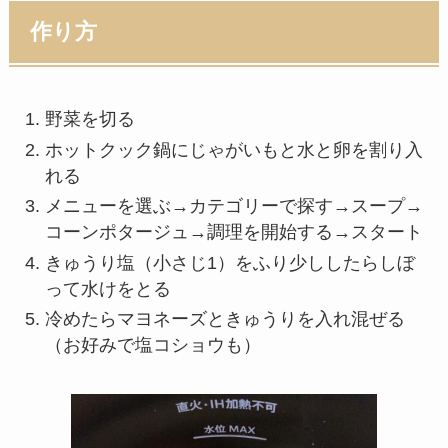
作り方
野菜を切る
ホットクック鍋にじゃがいもと水と卵を割り入
れる
メニューを選ぶ→カテゴリーで探す→スープ→
コーンポタージュ→調理を開始する→スタート
きゅうり塩（小さじ1）をふり少ししたらしぼ
って水けをとる
冷めたらマヨネーズときゅうりを入れ混ぜる
（お好みで塩コショウも）