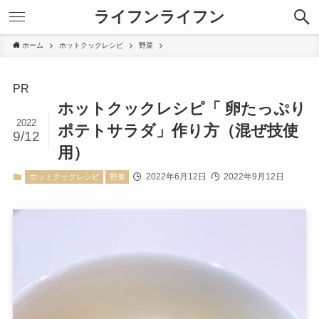
ライフンライフン
ホーム
ホットクックレシピ
野菜
PR
ホットクックレシピ「 卵たっぷり
2022
ポテトサラダ」作り方（混ぜ技使
9/12
用）
2022年6月12日
2022年9月12日
ホットクックレシピ
野菜