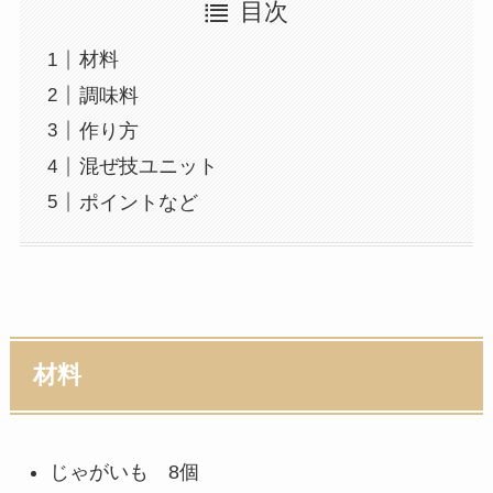
目次
材料
調味料
作り方
混ぜ技ユニット
ポイントなど
材料
じゃがいも 8個