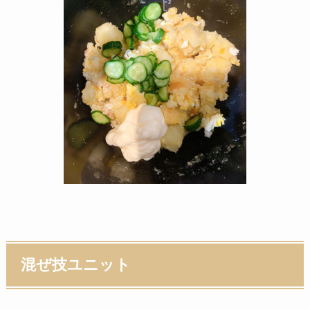
混ぜ技ユニット